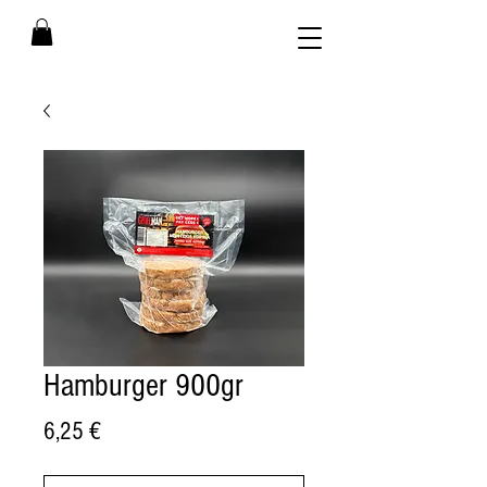
Hamburger 900gr
Price
6,25 €