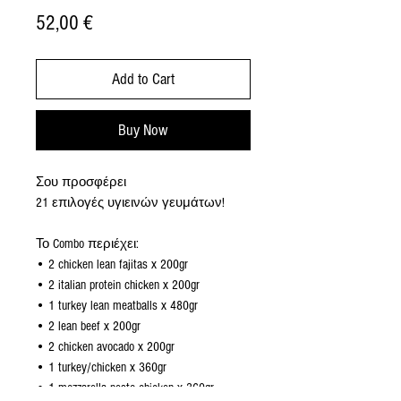
Price
52,00 €
Add to Cart
Buy Now
Σου προσφέρει
21 επιλογές υγιεινών γευμάτων!
Το Combo περιέχει:
• 2 chicken lean fajitas x 200gr
• 2 italian protein chicken x 200gr
• 1 turkey lean meatballs x 480gr
• 2 lean beef x 200gr
• 2 chicken avocado x 200gr
• 1 turkey/chicken x 360gr
• 1 mozzarella pesto chicken x 360gr